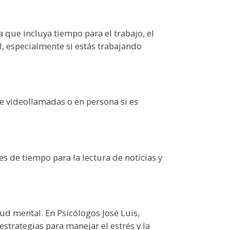
 que incluya tiempo para el trabajo, el
l, especialmente si estás trabajando
de videollamadas o en persona si es
s de tiempo para la lectura de noticias y
lud mental. En Psicólogos José Luis,
trategias para manejar el estrés y la