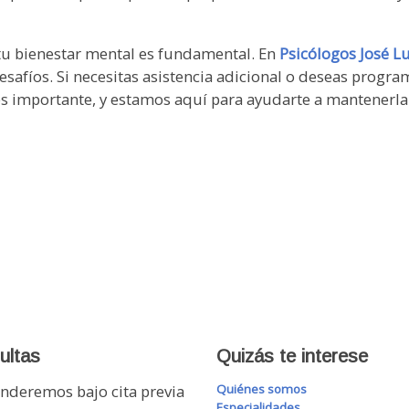
tu bienestar mental es fundamental. En
Psicólogos José Lu
desafíos. Si necesitas asistencia adicional o deseas progr
s importante, y estamos aquí para ayudarte a mantenerla 
ultas
Quizás te interese
nderemos bajo cita previa
Quiénes somos
Especialidades