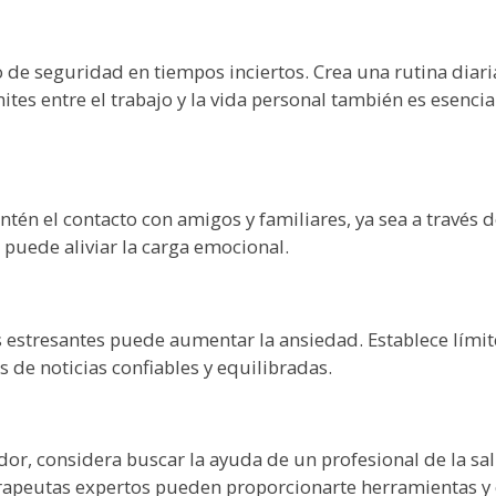
de seguridad en tiempos inciertos. Crea una rutina diaria
ites entre el trabajo y la vida personal también es esencia
tén el contacto con amigos y familiares, ya sea a través 
puede aliviar la carga emocional.
 estresantes puede aumentar la ansiedad. Establece límite
s de noticias confiables y equilibradas.
dor, considera buscar la ayuda de un profesional de la sa
apeutas expertos pueden proporcionarte herramientas y es