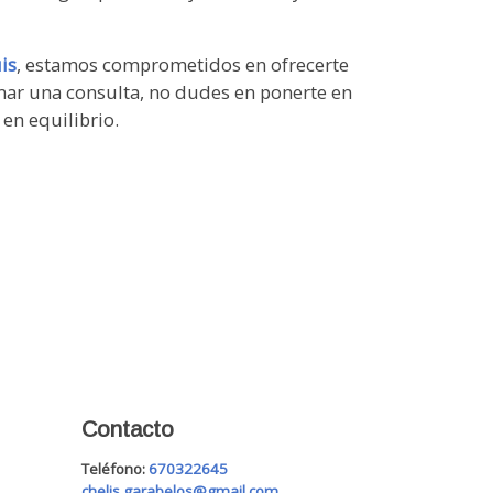
is
, estamos comprometidos en ofrecerte
amar una consulta, no dudes en ponerte en
en equilibrio.
Contacto
Teléfono:
670322645
chelis.garabelos@gmail.com