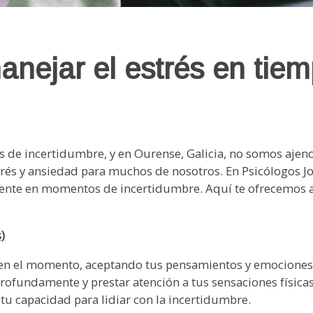
nejar el estrés en tie
 de incertidumbre, y en Ourense, Galicia, no somos ajenos 
trés y ansiedad para muchos de nosotros. En Psicólogos J
mente en momentos de incertidumbre. Aquí te ofrecemos 
)
e en el momento, aceptando tus pensamientos y emociones 
rofundamente y prestar atención a tus sensaciones físicas
tu capacidad para lidiar con la incertidumbre.