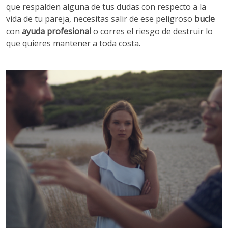
que respalden alguna de tus dudas con respecto a la
vida de tu pareja, necesitas salir de ese peligroso
bucle
con
ayuda profesional
o corres el riesgo de destruir lo
que quieres mantener a toda costa.